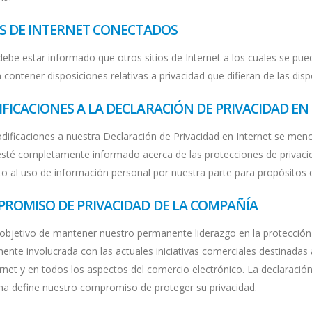
OS DE INTERNET CONECTADOS
ebe estar informado que otros sitios de Internet a los cuales se pue
contener disposiciones relativas a privacidad que difieran de las dispo
FICACIONES A LA DECLARACIÓN DE PRIVACIDAD EN
dificaciones a nuestra Declaración de Privacidad en Internet se menc
esté completamente informado acerca de las protecciones de privac
to al uso de información personal por nuestra parte para propósitos
ROMISO DE PRIVACIDAD DE LA COMPAÑÍA
objetivo de mantener nuestro permanente liderazgo en la protección de
ente involucrada con las actuales iniciativas comerciales destinadas 
rnet y en todos los aspectos del comercio electrónico. La declaración 
ina define nuestro compromiso de proteger su privacidad.