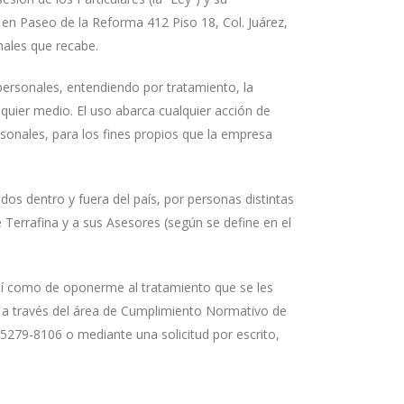
o en Paseo de la Reforma 412 Piso 18, Col. Juárez,
nales que recabe.
personales, entendiendo por tratamiento, la
uier medio. El uso abarca cualquier acción de
sonales, para los fines propios que la empresa
dos dentro y fuera del país, por personas distintas
 Terrafina y a sus Asesores (según se define en el
así como de oponerme al tratamiento que se les
, a través del área de Cumplimiento Normativo de
 5279-8106 o mediante una solicitud por escrito,