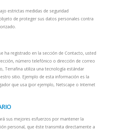
jo estrictas medidas de seguridad
l objeto de proteger sus datos personales contra
orizado.
se ha registrado en la sección de Contacto, usted
cción, número telefónico o dirección de correo
 Terrafina utiliza una tecnología estándar
stro sitio. Ejemplo de esta información es la
vegador que usa (por ejemplo, Netscape o Internet
ARIO
 hará sus mejores esfuerzos por mantener la
ión personal, que éste transmita directamente a