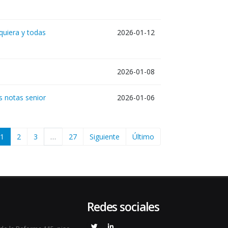
quiera y todas
2026-01-12
2026-01-08
s notas senior
2026-01-06
1
2
3
…
27
Siguiente
Último
Redes sociales