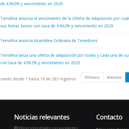
de 4.962% y vencimiento en 2029
Terrafina anuncia el vencimiento de la Oferta de Adquisición por cual
sus Notas Senior con tasa de 4.962% y vencimiento en 2029
Terrafina anuncia Asamblea Ordinaria de Tenedores
Terrafina lanza una oferta de adquisición por todas y cada una de su
con tasa de 4.962% y vencimiento en 2029
Primero
Anterior
rando desde 1 hasta 10 de 263 registros
Noticias relevantes
Contacto
Fibras industriales con excelentes