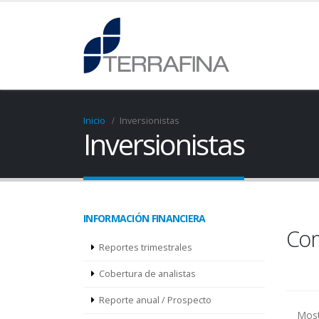
Inicio
Inversionistas
Inversionistas
INFORMACIÓN FINANCIERA
Com
Reportes trimestrales
Cobertura de analistas
Reporte anual / Prospecto
Most