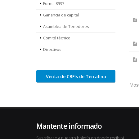
Forma 8937
Ganancia de capital
Asamblea de Tenedores
Comité técnico
Directivos
Venta de CBFIs de Terrafina
Most
Mantente informado
Suscríbase a nuestro boletín en donde recibirá