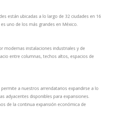
des están ubicadas a lo largo de 32 ciudades en 16
s es uno de los más grandes en México.
r modernas instalaciones industriales y de
pacio entre columnas, techos altos, espacios de
 permite a nuestros arrendatarios expandirse a lo
ras adyacentes disponibles para expansiones.
nos de la continua expansión económica de