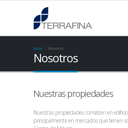
Inicio
Nosotros
Nosotros
Nuestras propiedades
Nuestras propiedades consisten en edificio
principalmente en mercados que tienen sól