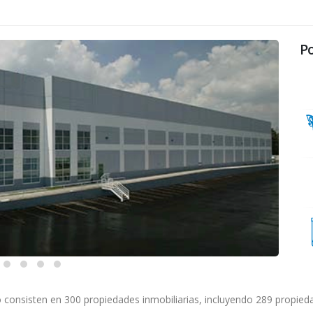
Po
consisten en 300 propiedades inmobiliarias, incluyendo 289 propieda