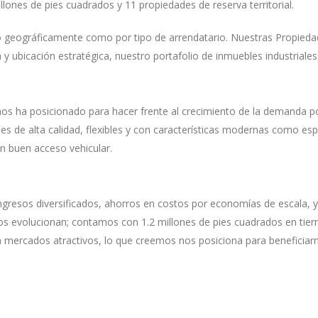
ones de pies cuadrados y 11 propiedades de reserva territorial.
to geográficamente como por tipo de arrendatario. Nuestras Propieda
y ubicación estratégica, nuestro portafolio de inmuebles industriale
nos ha posicionado para hacer frente al crecimiento de la demanda po
s de alta calidad, flexibles y con características modernas como es
n buen acceso vehicular.
ngresos diversificados, ahorros en costos por economías de escala, y
os evolucionan; contamos con 1.2 millones de pies cuadrados en tier
mercados atractivos, lo que creemos nos posiciona para beneficiar