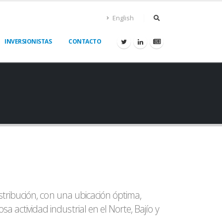
English
INVERSIONISTAS
CONTACTO
stribución, con una ubicación óptima,
actividad industrial en el Norte, Bajío y