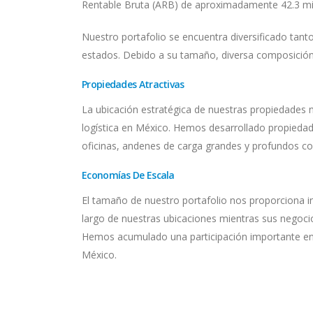
Rentable Bruta (ARB) de aproximadamente 42.3 mill
Nuestro portafolio se encuentra diversificado tan
estados. Debido a su tamaño, diversa composición 
Propiedades Atractivas
La ubicación estratégica de nuestras propiedades 
logística en México. Hemos desarrollado propiedade
oficinas, andenes de carga grandes y profundos co
Economías De Escala
El tamaño de nuestro portafolio nos proporciona i
largo de nuestras ubicaciones mientras sus negoci
Hemos acumulado una participación importante en 
México.