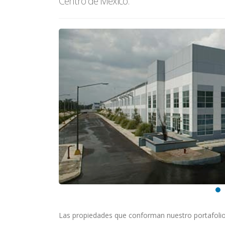
Centro de México.
Las propiedades que conforman nuestro portafolio 