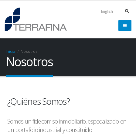
English
Inicio
Nosotros
Nosotros
¿Quiénes Somos?
Somos un fideicomiso inmobiliario, especializado en
un portafolio industrial y constituido