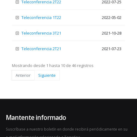
Teleconferencia 2T22
2022-07-25
Teleconferencia 1T22
2022-05-02
Teleconferencia 3T21
2021-10-28
Teleconferencia 2T21
2021-07-23
Mostrando desde 1 hasta 10 de 46 registros
Anterior
Siguiente
Mantente informado
Suscríbase a nuestro boletín en donde recibirá periódicamente en su