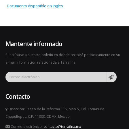
Documento disponible en Ingles
Mantente informado
Suscríbase a nuestro boletín en donde recibirá periódicamente en su
e-mail información relacionada a Terrafina.
Contacto
Dirección: Paseo de la Reforma 115, piso 5, Col. Lomas de
Chapultepec, C.P. 11000, CDMX, México.
Correo electrónico:
contacto@terrafina.mx