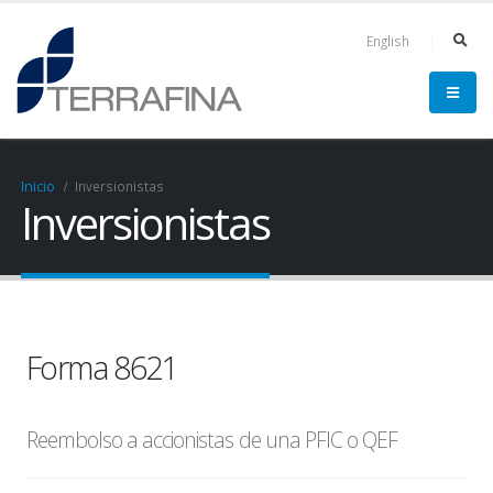
English
Inicio
Inversionistas
Inversionistas
Forma 8621
Reembolso a accionistas de una PFIC o QEF